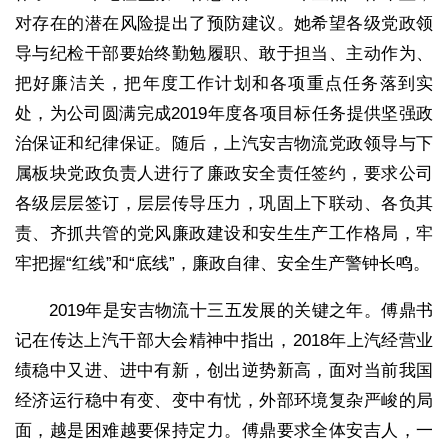
对存在的潜在风险提出了预防建议。她希望各级党政领
导与纪检干部要始终勤勉履职、敢于担当、主动作为、
把好廉洁关，把年度工作计划和各项重点任务落到实
处，为公司圆满完成2019年度各项目标任务提供坚强政
治保证和纪律保证。随后，上汽安吉物流党政领导与下
属板块党政负责人进行了廉政安全责任签约，要求公司
各级层层签订，层层传导压力，巩固上下联动、各负其
责、齐抓共管的党风廉政建设和安生生产工作格局，牢
牢把握“红线”和“底线”，廉政自律、安全生产警钟长鸣。
2019年是安吉物流十三五发展的关键之年。傅鼎书
记在传达上汽干部大会精神中指出，2018年上汽经营业
绩稳中又进、进中有新，创出逆势新高，面对当前我国
经济运行稳中有变、变中有忧，外部环境复杂严峻的局
面，越是困难越要保持定力。傅鼎要求全体安吉人，一