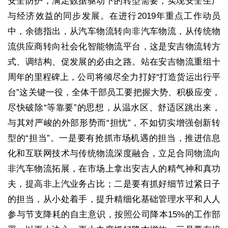
安全防护，满足数据驱动下的转型需要，实现安全生产
与经济效益的同步发展。在进行2019年重点工作动员
中，余德指出，从汽车物流转向非汽车物流，从传统物
流供应商转向社会化智能物流平台，这是安吉物流转方
式、调结构、促发展的必由之路。站在安吉物流重组十
周年的里程碑上，公司将倾尽全力打好“打造货运出行平
台”这关键一役，全体干部员工要把握大势、积极应变，
尽快破除“等靠要”的思想，从温水区、舒适区跳出来，
与其对严峻的外部形势而“担忧”，不如切实增强创新转
型的“担当”。一是要有抢抓市场机遇的担当，推进信息
化和互联网技术与传统物流深度融合，立足合同物流向
非汽车物流拓展，在市场上拿出安吉人的精气神和真功
夫，提高非上汽业务占比；二是要有抓好细节过紧日子
的担当，从小处着手，提升精细化基础管理水平和人人
参与节支降耗的自主意识，按照公司降本15%的工作部