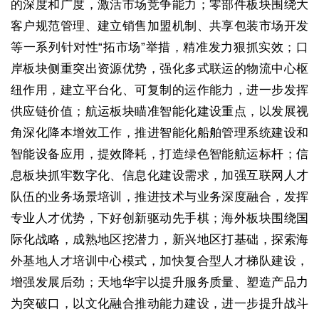
的深度和广度，激活市场竞争能力；零部件板块围绕大
客户规范管理、建立销售加盟机制、共享包装市场开发
等一系列针对性“拓市场”举措，精准发力狠抓实效；口
岸板块侧重突出资源优势，强化多式联运的物流中心枢
纽作用，建立平台化、可复制的运作能力，进一步发挥
供应链价值；航运板块瞄准智能化建设重点，以发展视
角深化降本增效工作，推进智能化船舶管理系统建设和
智能设备应用，提效降耗，打造绿色智能航运标杆；信
息板块抓牢数字化、信息化建设需求，加强互联网人才
队伍的业务场景培训，推进技术与业务深度融合，发挥
专业人才优势，下好创新驱动先手棋；海外板块围绕国
际化战略，成熟地区挖潜力，新兴地区打基础，探索海
外基地人才培训中心模式，加快复合型人才梯队建设，
增强发展后劲；天地华宇以提升服务质量、塑造产品力
为突破口，以文化融合推动能力建设，进一步提升战斗