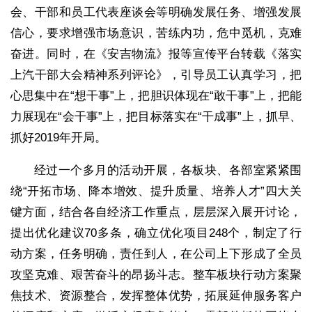
会、干部和员工代表座谈会等明确发展任务、增强发展
信心，要求增强市场意识，苦练内功，危中觅机，克难
奋进。同时，在《安吉物流》报等宣传平台转载《落实
上汽干部大会精神系列评论》，引导员工认真学习，把
心思集中在“想干事”上，把胆识体现在“敢干事”上，把能
力展现在“会干事”上，把目标落实在“干成事”上，抓早、
抓好2019年开局。
经过一个多月的活动开展，各板块、各部室紧紧围
绕“开拓市场、降本增效、提升质量、培养人才”四大关
键方面，结合各自经济工作重点，层层深入展开讨论，
提出优化建议70多条，确立优化项目248个，制定了行
动方案，任务明确，责任到人，在公司上下形成了全员
攻坚克难、艰苦奋斗的昂扬斗志。整车板块行动方案聚
焦技术、资源整合，发挥整体优势，拓展延伸服务客户