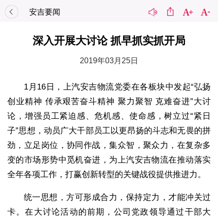
安吉要闻
深入开展大讨论 抓早抓实抓开局
2019年03月25日
1月16日，上汽安吉物流党委在各板块中发起“弘扬
创业精神 传承艰苦奋斗精神 聚力聚智 克难奋进”大讨
论，增强员工紧迫感、危机感、使命感，树立过“紧日
子”思想，动员广大干部员工以更昂扬的斗志和无畏的拼
劲，立足岗位，协同作战，集众智，聚众力，在复杂多
变的市场形势中觅机奋进，为上汽安吉物流在推动落实
全年各项工作，打赢创新转型的关键战役提供推进力。
统一思想，方可形成合力，保持定力，才能冲关过
卡。在大讨论活动的前期，公司党政领导通过干部大