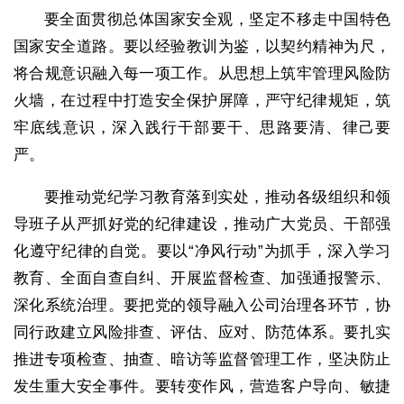
要全面贯彻总体国家安全观，坚定不移走中国特色
国家安全道路。要以经验教训为鉴，以契约精神为尺，
将合规意识融入每一项工作。从思想上筑牢管理风险防
火墙，在过程中打造安全保护屏障，严守纪律规矩，筑
牢底线意识，深入践行干部要干、思路要清、律己要
严。
要推动党纪学习教育落到实处，推动各级组织和领
导班子从严抓好党的纪律建设，推动广大党员、干部强
化遵守纪律的自觉。要以“净风行动”为抓手，深入学习
教育、全面自查自纠、开展监督检查、加强通报警示、
深化系统治理。要把党的领导融入公司治理各环节，协
同行政建立风险排查、评估、应对、防范体系。要扎实
推进专项检查、抽查、暗访等监督管理工作，坚决防止
发生重大安全事件。要转变作风，营造客户导向、敏捷