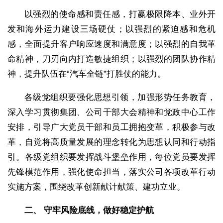
以强烈的使命感和责任感，打赢极限降本、业外开
发和海外运力建设三场硬仗；以强烈的紧迫感和危机
感，全面提升客户响应速度和满意度；以强烈的自我革
命精神，刀刃向内打造敏捷组织；以强烈的团队协作精
神，提升队伍在“汽车全链”打胜仗的能力。
各级党组织要强化思想引领，加强形势任务教育，
深入学习贯彻集团、公司干部大会精神和党政中心工作
安排，引导广大党员干部和员工拥抱变革，积极参与改
革，自觉将高质量发展的理念转化为思想认同和行动指
引。各级党组织要发挥战斗堡垒作用，每位党员要发挥
先锋模范作用，强化使命担当，落实公司各项改革行动
实施方案，围绕改革创新献计献策、建功立业。
二、 守牢风险底线，做好稳定护航