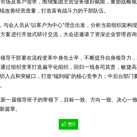
绕市场及客户需求，围绕集团主营业务做好赋能，重塑战略规
续改善经营质量，打造富有战斗力的干部队伍。
后，与会人员从“以客户为中心”理念出发，分析当前组织架构
构方案进行开放式研讨交流，大会还邀请了资深企业管理咨询
，领导干部要在流程变革中身先士卒，不断提升自身领导力，
要通过组织变革打造扁平化组织，回归一线各司其责，敏捷高
切入点和突破口，打造“端到端”的核心竞争力；中后台部门要
。
新一届领导班子的带领下，目标一致、方向一致、决心一致
新篇章。
赞
0