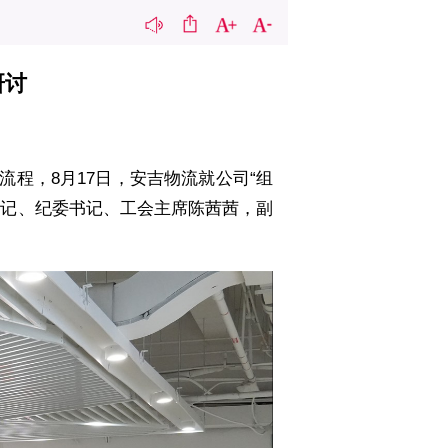
研讨
程，8月17日，安吉物流就公司“组
书记、纪委书记、工会主席陈茜茜，副