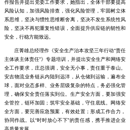
作报告并提出党委工作要求，她指出，全体干部要提高
风险认知，加强风险排查，强化风险管理，牢固树立体
系思维，坚决与惯性思维断舍离，坚决不发生系统性风
险，坚决不再犯重复性错误，全面提升供应链的韧性和
安全，行稳方能致远。
庄菁雄总经理作《安全生产治本攻坚三年行动“责任
主体谈主体责任”》专题培训，并提出安全生产和网络安
全工作要求，庄总强调，安全无小事，责任重于泰山。
安吉物流业务链从内陆到远洋，从仓储到运输，遍布全
球，面对业态多样、业务层级复杂的特点，务必强化管
理，确保安全责任落实到位。生产安全方面，要加强安
全管控，链环加固；筑牢安全基础，守住底线。网络安
全方面，要完善应急预案，有效处置；形成工作合力，
协同作战。以“时时放心不下”的责任感，携手推进企业
高质量发展。