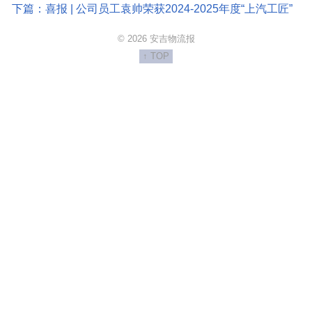
下篇：喜报 | 公司员工袁帅荣获2024-2025年度“上汽工匠”
© 2026 安吉物流报
↑ TOP
http://anji.ysneo.com/Content/weixinlogo.png
安吉物流报
http://anji.ysneo.com/content/2025-12/20/000755.html