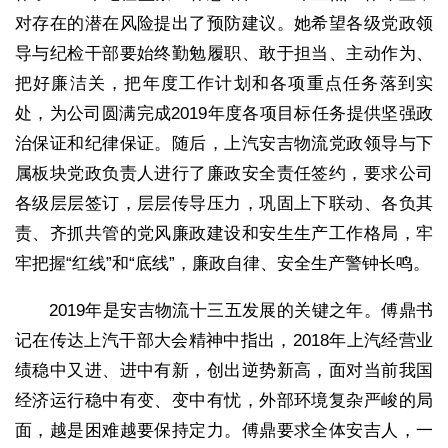
对存在的潜在风险提出了预防建议。她希望各级党政领
导与纪检干部要始终勤勉履职、敢于担当、主动作为、
把好廉洁关，把年度工作计划和各项重点任务落到实
处，为公司圆满完成2019年度各项目标任务提供坚强政
治保证和纪律保证。随后，上汽安吉物流党政领导与下
属板块党政负责人进行了廉政安全责任签约，要求公司
各级层层签订，层层传导压力，巩固上下联动、各负其
责、齐抓共管的党风廉政建设和安生生产工作格局，牢
牢把握“红线”和“底线”，廉政自律、安全生产警钟长鸣。
2019年是安吉物流十三五发展的关键之年。傅鼎书
记在传达上汽干部大会精神中指出，2018年上汽经营业
绩稳中又进、进中有新，创出逆势新高，面对当前我国
经济运行稳中有变、变中有忧，外部环境复杂严峻的局
面，越是困难越要保持定力。傅鼎要求全体安吉人，一