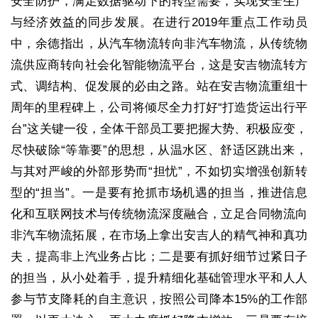
安全防护，满足数据驱动下的转型需要，实现安全生产
与经济效益的同步发展。在进行2019年重点工作动员
中，余德指出，从汽车物流转向非汽车物流，从传统物
流供应商转向社会化智能物流平台，这是安吉物流转方
式、调结构、促发展的必由之路。站在安吉物流重组十
周年的里程碑上，公司将倾尽全力打好“打造货运出行平
台”这关键一役，全体干部员工要把握大势、积极应变，
尽快破除“等靠要”的思想，从温水区、舒适区跳出来，
与其对严峻的外部形势而“担忧”，不如切实增强创新转
型的“担当”。一是要有抢抓市场机遇的担当，推进信息
化和互联网技术与传统物流深度融合，立足合同物流向
非汽车物流拓展，在市场上拿出安吉人的精气神和真功
夫，提高非上汽业务占比；二是要有抓好细节过紧日子
的担当，从小处着手，提升精细化基础管理水平和人人
参与节支降耗的自主意识，按照公司降本15%的工作部