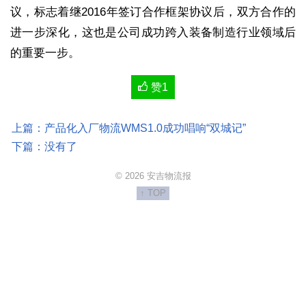
议，标志着继2016年签订合作框架协议后，双方合作的
进一步深化，这也是公司成功跨入装备制造行业领域后
的重要一步。
赞
1
上篇：产品化入厂物流WMS1.0成功唱响“双城记”
下篇：没有了
© 2026 安吉物流报
↑ TOP
http://anji.ysneo.com/Content/weixinlogo.png
安吉物流报
http://anji.ysneo.com/content/2019-01/25/000005.html